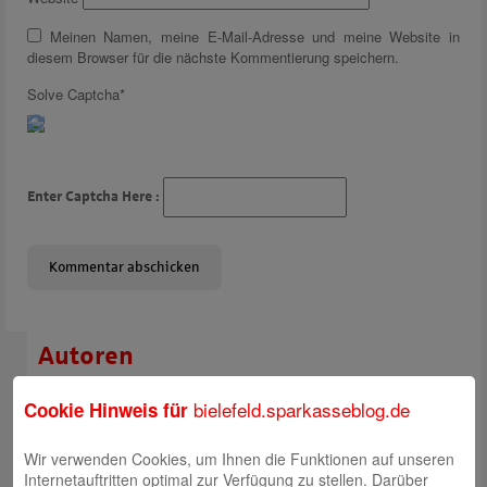
Meinen Namen, meine E-Mail-Adresse und meine Website in
diesem Browser für die nächste Kommentierung speichern.
Solve Captcha*
Enter Captcha Here :
Autoren
Rabea Giersch
bielefeld.sparkasseblog.de
Cookie Hinweis für
Wir verwenden Cookies, um Ihnen die Funktionen auf unseren
Internetauftritten optimal zur Verfügung zu stellen. Darüber