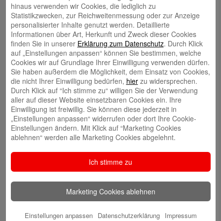
hinaus verwenden wir Cookies, die lediglich zu
Statistikzwecken, zur Reichweitenmessung oder zur Anzeige
Volker Ehlebracht
personalisierter Inhalte genutzt werden. Detaillierte
Informationen über Art, Herkunft und Zweck dieser Cookies
finden Sie in unserer
Erklärung zum Datenschutz
. Durch Klick
auf „Einstellungen anpassen“ können Sie bestimmen, welche
Cookies wir auf Grundlage Ihrer Einwilligung verwenden dürfen.
Sie haben außerdem die Möglichkeit, dem Einsatz von Cookies,
die nicht Ihrer Einwilligung bedürfen,
hier
zu widersprechen.
Jens Flachmann
Durch Klick auf “Ich stimme zu“ willigen Sie der Verwendung
aller auf dieser Website einsetzbaren Cookies ein. Ihre
Einwilligung ist freiwillig. Sie können diese jederzeit in
„Einstellungen anpassen“ widerrufen oder dort Ihre Cookie-
Einstellungen ändern. Mit Klick auf “Marketing Cookies
ablehnen“ werden alle Marketing Cookies abgelehnt.
Christoph Kaleschke
Ich stimme zu
Marketing Cookies ablehnen
Stephan Merkel
Einstellungen anpassen
Datenschutzerklärung
Impressum