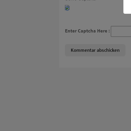
Enter Captcha Here :