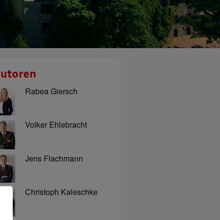
utoren
Rabea Giersch
Volker Ehlebracht
Jens Flachmann
Christoph Kaleschke