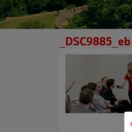
_DSC9885_eb