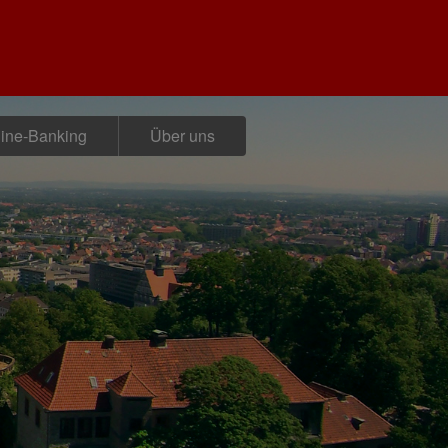
ine-Banking
Über uns