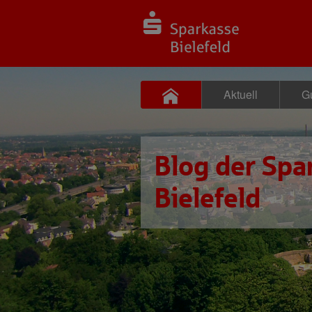
Aktuell
Gu
Blog der Spa
Bielefeld