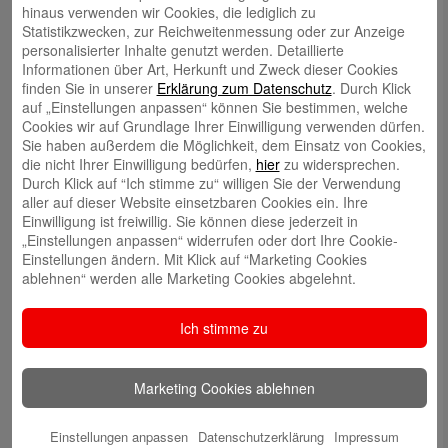
hinaus verwenden wir Cookies, die lediglich zu
Statistikzwecken, zur Reichweitenmessung oder zur Anzeige
Volker Ehlebracht
personalisierter Inhalte genutzt werden. Detaillierte
Informationen über Art, Herkunft und Zweck dieser Cookies
finden Sie in unserer
Erklärung zum Datenschutz
. Durch Klick
auf „Einstellungen anpassen“ können Sie bestimmen, welche
Cookies wir auf Grundlage Ihrer Einwilligung verwenden dürfen.
Sie haben außerdem die Möglichkeit, dem Einsatz von Cookies,
die nicht Ihrer Einwilligung bedürfen,
hier
zu widersprechen.
Jens Flachmann
Durch Klick auf “Ich stimme zu“ willigen Sie der Verwendung
aller auf dieser Website einsetzbaren Cookies ein. Ihre
Einwilligung ist freiwillig. Sie können diese jederzeit in
„Einstellungen anpassen“ widerrufen oder dort Ihre Cookie-
Einstellungen ändern. Mit Klick auf “Marketing Cookies
ablehnen“ werden alle Marketing Cookies abgelehnt.
Christoph Kaleschke
Ich stimme zu
Marketing Cookies ablehnen
Stephan Merkel
Einstellungen anpassen
Datenschutzerklärung
Impressum