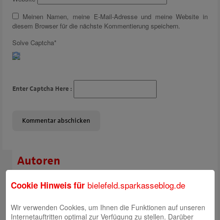
Meinen Namen, meine E-Mail-Adresse und meine Website in
diesem Browser für die nächste Kommentierung speichern.
Solve Captcha*
Enter Captcha Here :
Autoren
Rabea Giersch
bielefeld.sparkasseblog.de
Cookie Hinweis für
Wir verwenden Cookies, um Ihnen die Funktionen auf unseren
Internetauftritten optimal zur Verfügung zu stellen. Darüber