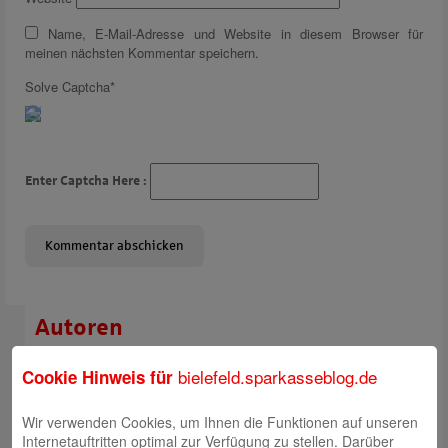
Name, E-Mail-Adresse und Website in diesem Browser für
meinen nächsten Kommentar speichern.
Solve Captcha*
Enter Captcha Here :
Autoren
Rabea Giersch
bielefeld.sparkasseblog.de
Cookie Hinweis für
Wir verwenden Cookies, um Ihnen die Funktionen auf unseren
Internetauftritten optimal zur Verfügung zu stellen. Darüber