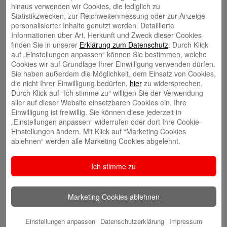
hinaus verwenden wir Cookies, die lediglich zu
Statistikzwecken, zur Reichweitenmessung oder zur Anzeige
Volker Ehlebracht
personalisierter Inhalte genutzt werden. Detaillierte
Informationen über Art, Herkunft und Zweck dieser Cookies
finden Sie in unserer
Erklärung zum Datenschutz
. Durch Klick
auf „Einstellungen anpassen“ können Sie bestimmen, welche
Cookies wir auf Grundlage Ihrer Einwilligung verwenden dürfen.
Sie haben außerdem die Möglichkeit, dem Einsatz von Cookies,
die nicht Ihrer Einwilligung bedürfen,
hier
zu widersprechen.
Jens Flachmann
Durch Klick auf “Ich stimme zu“ willigen Sie der Verwendung
aller auf dieser Website einsetzbaren Cookies ein. Ihre
Einwilligung ist freiwillig. Sie können diese jederzeit in
„Einstellungen anpassen“ widerrufen oder dort Ihre Cookie-
Einstellungen ändern. Mit Klick auf “Marketing Cookies
ablehnen“ werden alle Marketing Cookies abgelehnt.
Christoph Kaleschke
Ich stimme zu
Marketing Cookies ablehnen
Stephan Merkel
Einstellungen anpassen
Datenschutzerklärung
Impressum