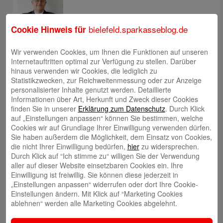
bielefeld.sparkasseblog.de
Cookie Hinweis für
Wir verwenden Cookies, um Ihnen die Funktionen auf unseren
Christoph Kaleschke
Internetauftritten optimal zur Verfügung zu stellen. Darüber
hinaus verwenden wir Cookies, die lediglich zu
Statistikzwecken, zur Reichweitenmessung oder zur Anzeige
personalisierter Inhalte genutzt werden. Detaillierte
Informationen über Art, Herkunft und Zweck dieser Cookies
finden Sie in unserer
Erklärung zum Datenschutz
. Durch Klick
auf „Einstellungen anpassen“ können Sie bestimmen, welche
Stephan Merkel
Cookies wir auf Grundlage Ihrer Einwilligung verwenden dürfen.
Sie haben außerdem die Möglichkeit, dem Einsatz von Cookies,
die nicht Ihrer Einwilligung bedürfen,
hier
zu widersprechen.
Durch Klick auf “Ich stimme zu“ willigen Sie der Verwendung
aller auf dieser Website einsetzbaren Cookies ein. Ihre
Einwilligung ist freiwillig. Sie können diese jederzeit in
„Einstellungen anpassen“ widerrufen oder dort Ihre Cookie-
Rahel Neufeld
Einstellungen ändern. Mit Klick auf “Marketing Cookies
ablehnen“ werden alle Marketing Cookies abgelehnt.