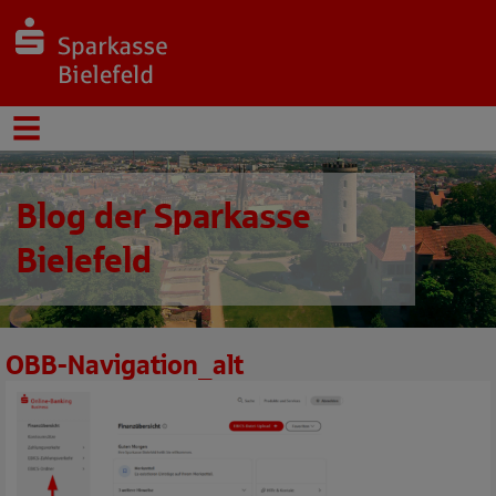
Blog der Sparkasse
Bielefeld
OBB-Navigation_alt