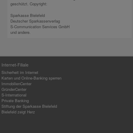
geschützt. Copyright:
Sparkasse Bielefeld
Deutscher Sparkassenverlag
S-Communication Services GmbH
und andere.
Internet-Filiale
Sicherheit im Internet
Karten und Online-Banking sperren
ImmobilienCenter
GründerCenter
S-International
Private Banking
Stiftung der Sparkasse Bielefeld
Bielefeld zeigt Herz