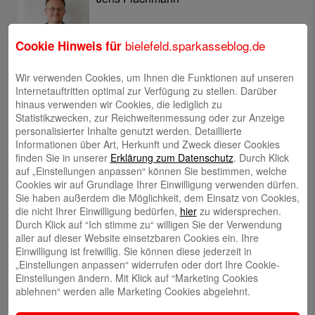
bielefeld.sparkasseblog.de
Cookie Hinweis für
Wir verwenden Cookies, um Ihnen die Funktionen auf unseren
Christoph Kaleschke
Internetauftritten optimal zur Verfügung zu stellen. Darüber
hinaus verwenden wir Cookies, die lediglich zu
Statistikzwecken, zur Reichweitenmessung oder zur Anzeige
personalisierter Inhalte genutzt werden. Detaillierte
Informationen über Art, Herkunft und Zweck dieser Cookies
finden Sie in unserer
Erklärung zum Datenschutz
. Durch Klick
auf „Einstellungen anpassen“ können Sie bestimmen, welche
Stephan Merkel
Cookies wir auf Grundlage Ihrer Einwilligung verwenden dürfen.
Sie haben außerdem die Möglichkeit, dem Einsatz von Cookies,
die nicht Ihrer Einwilligung bedürfen,
hier
zu widersprechen.
Durch Klick auf “Ich stimme zu“ willigen Sie der Verwendung
aller auf dieser Website einsetzbaren Cookies ein. Ihre
Einwilligung ist freiwillig. Sie können diese jederzeit in
„Einstellungen anpassen“ widerrufen oder dort Ihre Cookie-
Rahel Neufeld
Einstellungen ändern. Mit Klick auf “Marketing Cookies
ablehnen“ werden alle Marketing Cookies abgelehnt.