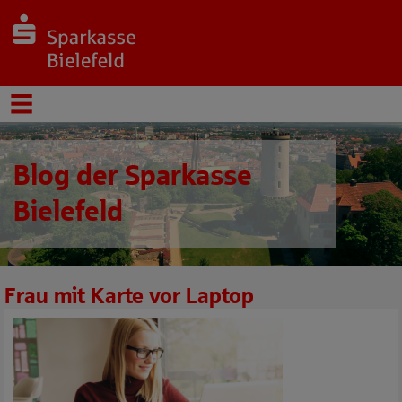
Blog der Sparkasse
Bielefeld
Frau mit Karte vor Laptop