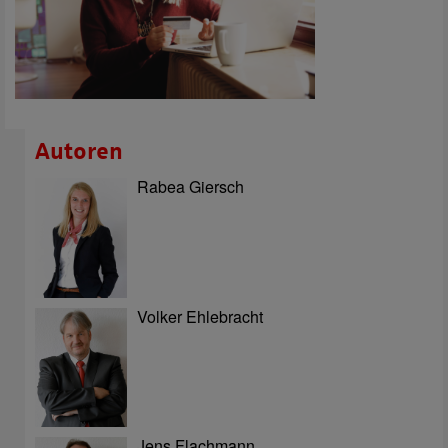
Autoren
Rabea Giersch
Volker Ehlebracht
Jens Flachmann