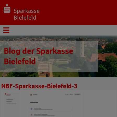
Blog der Sparkasse
Bielefeld
NBF-Sparkasse-Bielefeld-3