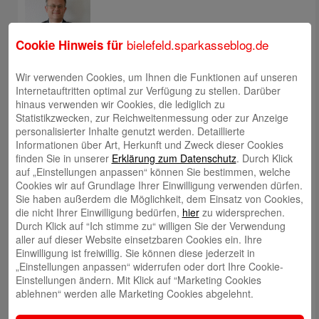
bielefeld.sparkasseblog.de
Cookie Hinweis für
Wir verwenden Cookies, um Ihnen die Funktionen auf unseren
Christoph Kaleschke
Internetauftritten optimal zur Verfügung zu stellen. Darüber
hinaus verwenden wir Cookies, die lediglich zu
Statistikzwecken, zur Reichweitenmessung oder zur Anzeige
personalisierter Inhalte genutzt werden. Detaillierte
Informationen über Art, Herkunft und Zweck dieser Cookies
finden Sie in unserer
Erklärung zum Datenschutz
. Durch Klick
auf „Einstellungen anpassen“ können Sie bestimmen, welche
Stephan Merkel
Cookies wir auf Grundlage Ihrer Einwilligung verwenden dürfen.
Sie haben außerdem die Möglichkeit, dem Einsatz von Cookies,
die nicht Ihrer Einwilligung bedürfen,
hier
zu widersprechen.
Durch Klick auf “Ich stimme zu“ willigen Sie der Verwendung
aller auf dieser Website einsetzbaren Cookies ein. Ihre
Einwilligung ist freiwillig. Sie können diese jederzeit in
„Einstellungen anpassen“ widerrufen oder dort Ihre Cookie-
Rahel Neufeld
Einstellungen ändern. Mit Klick auf “Marketing Cookies
ablehnen“ werden alle Marketing Cookies abgelehnt.