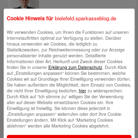
bielefeld.sparkasseblog.de
Cookie Hinweis für
Wir verwenden Cookies, um Ihnen die Funktionen auf unseren
Christoph Kaleschke
Internetauftritten optimal zur Verfügung zu stellen. Darüber
hinaus verwenden wir Cookies, die lediglich zu
Statistikzwecken, zur Reichweitenmessung oder zur Anzeige
personalisierter Inhalte genutzt werden. Detaillierte
Informationen über Art, Herkunft und Zweck dieser Cookies
finden Sie in unserer
Erklärung zum Datenschutz
. Durch Klick
auf „Einstellungen anpassen“ können Sie bestimmen, welche
Stephan Merkel
Cookies wir auf Grundlage Ihrer Einwilligung verwenden dürfen.
Sie haben außerdem die Möglichkeit, dem Einsatz von Cookies,
die nicht Ihrer Einwilligung bedürfen,
hier
zu widersprechen.
Durch Klick auf “Ich stimme zu“ willigen Sie der Verwendung
aller auf dieser Website einsetzbaren Cookies ein. Ihre
Einwilligung ist freiwillig. Sie können diese jederzeit in
„Einstellungen anpassen“ widerrufen oder dort Ihre Cookie-
Rahel Neufeld
Einstellungen ändern. Mit Klick auf “Marketing Cookies
ablehnen“ werden alle Marketing Cookies abgelehnt.