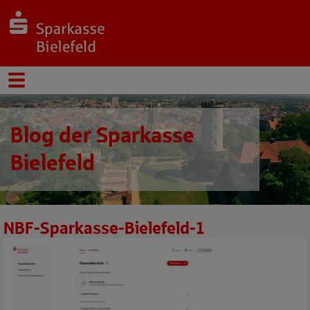
Blog der Sparkasse
Bielefeld
NBF-Sparkasse-Bielefeld-1