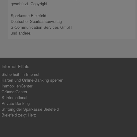
geschützt. Copyright:
Sparkasse Bielefeld
Deutscher Sparkassenverlag
S-Communication Services GmbH
und andere.
Internet-Filiale
Sicherheit im Internet
Karten und Online-Banking sperren
ImmobilienCenter
GründerCenter
S-International
Private Banking
Stiftung der Sparkasse Bielefeld
Bielefeld zeigt Herz