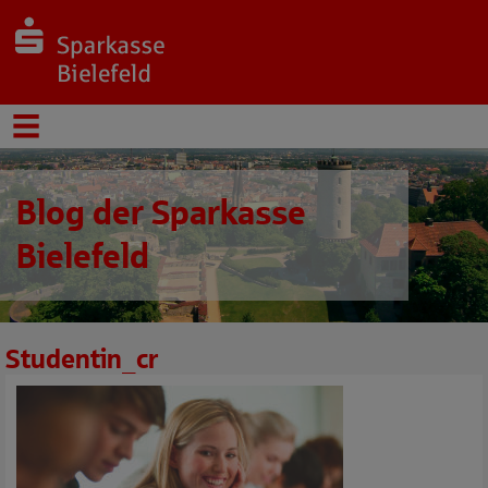
Blog der Sparkasse
Bielefeld
Studentin_cr