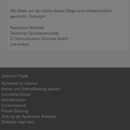
Alle Bilder auf den Seiten dieses Blogs sind urheberrechtlich
geschützt. Copyright:
Sparkasse Bielefeld
Deutscher Sparkassenverlag
S-Communication Services GmbH
und andere.
Internet-Filiale
Sicherheit im Internet
Karten und Online-Banking sperren
ImmobilienCenter
GründerCenter
S-International
Private Banking
Stiftung der Sparkasse Bielefeld
Bielefeld zeigt Herz