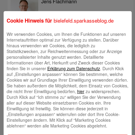
Jens Flachmann
bielefeld.sparkasseblog.de
Cookie Hinweis für
Wir verwenden Cookies, um Ihnen die Funktionen auf unseren
Internetauftritten optimal zur Verfügung zu stellen. Darüber
Christoph Kaleschke
hinaus verwenden wir Cookies, die lediglich zu
Statistikzwecken, zur Reichweitenmessung oder zur Anzeige
personalisierter Inhalte genutzt werden. Detaillierte
Informationen über Art, Herkunft und Zweck dieser Cookies
finden Sie in unserer
Erklärung zum Datenschutz
. Durch Klick
auf „Einstellungen anpassen“ können Sie bestimmen, welche
Stephan Merkel
Cookies wir auf Grundlage Ihrer Einwilligung verwenden dürfen.
Sie haben außerdem die Möglichkeit, dem Einsatz von Cookies,
die nicht Ihrer Einwilligung bedürfen,
hier
zu widersprechen.
Durch Klick auf “Ich stimme zu“ willigen Sie der Verwendung
aller auf dieser Website einsetzbaren Cookies ein. Ihre
Einwilligung ist freiwillig. Sie können diese jederzeit in
„Einstellungen anpassen“ widerrufen oder dort Ihre Cookie-
Rahel Neufeld
Einstellungen ändern. Mit Klick auf “Marketing Cookies
ablehnen“ werden alle Marketing Cookies abgelehnt.