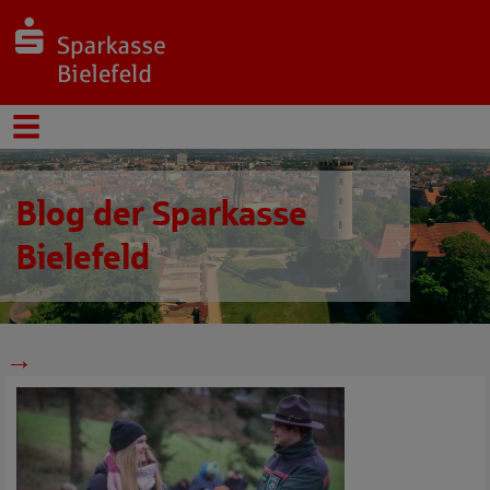
Blog der Sparkasse
Bielefeld
→