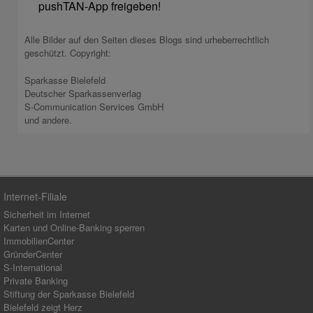
pushTAN-App freigeben!
Alle Bilder auf den Seiten dieses Blogs sind urheberrechtlich
geschützt. Copyright:
Sparkasse Bielefeld
Deutscher Sparkassenverlag
S-Communication Services GmbH
und andere.
Internet-Filiale
Sicherheit im Internet
Karten und Online-Banking sperren
ImmobilienCenter
GründerCenter
S-International
Private Banking
Stiftung der Sparkasse Bielefeld
Bielefeld zeigt Herz