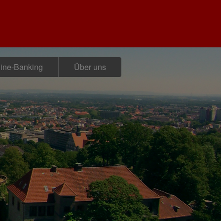
ine-Banking
Über uns