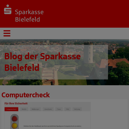
Blog der Sparkasse
Bielefeld
Computercheck