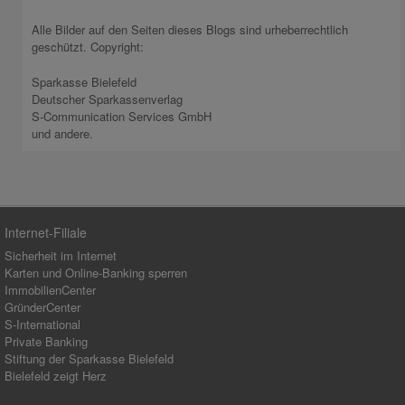
Alle Bilder auf den Seiten dieses Blogs sind urheberrechtlich
geschützt. Copyright:
Sparkasse Bielefeld
Deutscher Sparkassenverlag
S-Communication Services GmbH
und andere.
Internet-Filiale
Sicherheit im Internet
Karten und Online-Banking sperren
ImmobilienCenter
GründerCenter
S-International
Private Banking
Stiftung der Sparkasse Bielefeld
Bielefeld zeigt Herz