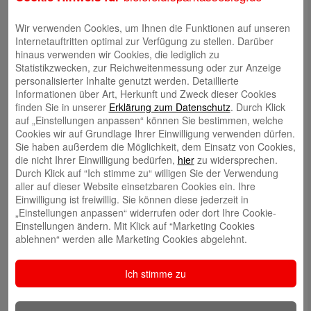
Wir verwenden Cookies, um Ihnen die Funktionen auf unseren
Internetauftritten optimal zur Verfügung zu stellen. Darüber
hinaus verwenden wir Cookies, die lediglich zu
Statistikzwecken, zur Reichweitenmessung oder zur Anzeige
personalisierter Inhalte genutzt werden. Detaillierte
Stephan Merkel
Informationen über Art, Herkunft und Zweck dieser Cookies
finden Sie in unserer
Erklärung zum Datenschutz
. Durch Klick
auf „Einstellungen anpassen“ können Sie bestimmen, welche
Cookies wir auf Grundlage Ihrer Einwilligung verwenden dürfen.
Sie haben außerdem die Möglichkeit, dem Einsatz von Cookies,
die nicht Ihrer Einwilligung bedürfen,
hier
zu widersprechen.
Rahel Neufeld
Durch Klick auf “Ich stimme zu“ willigen Sie der Verwendung
aller auf dieser Website einsetzbaren Cookies ein. Ihre
Einwilligung ist freiwillig. Sie können diese jederzeit in
„Einstellungen anpassen“ widerrufen oder dort Ihre Cookie-
Einstellungen ändern. Mit Klick auf “Marketing Cookies
ablehnen“ werden alle Marketing Cookies abgelehnt.
Natalia Tietz
Ich stimme zu
Neueste Beiträge