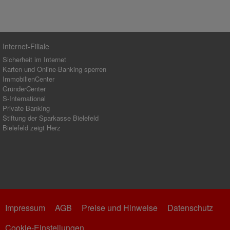
Internet-Filiale
Sicherheit im Internet
Karten und Online-Banking sperren
ImmobilienCenter
GründerCenter
S-International
Private Banking
Stiftung der Sparkasse Bielefeld
Bielefeld zeigt Herz
Impressum
AGB
Preise und Hinweise
Datenschutz
Cookie-Einstellungen