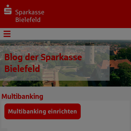
Blog der Sparkasse
Bielefeld
Multibanking