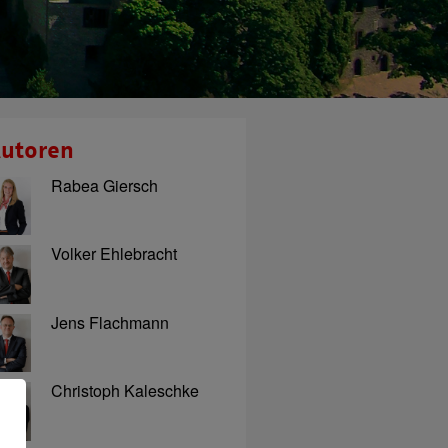
utoren
Rabea Giersch
Volker Ehlebracht
Jens Flachmann
Christoph Kaleschke