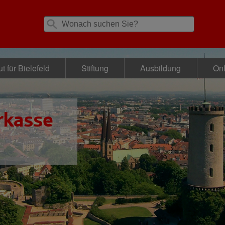
t für Bielefeld
Stiftung
Ausbildung
Onl
rkasse