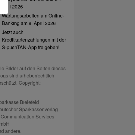
Juni 2026
Wartungsarbeiten am Online-
Banking am 8. April 2026
Jetzt auch
Kreditkartenzahlungen mit der
S-pushTAN-App freigeben!
lle Bilder auf den Seiten dieses
logs sind urheberrechtlich
eschützt. Copyright:
parkasse Bielefeld
eutscher Sparkassenverlag
-Communication Services
mbH
nd andere.