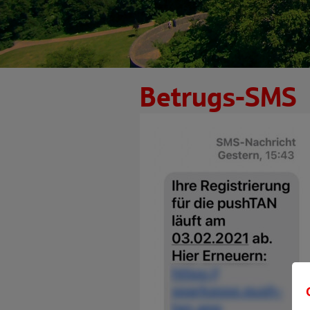
Betrugs-SMS