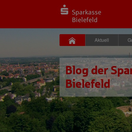
Aktuell
Gu
Blog der Spa
Bielefeld