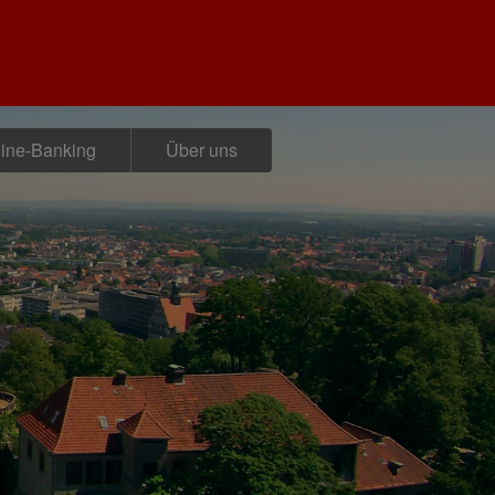
ine-Banking
Über uns