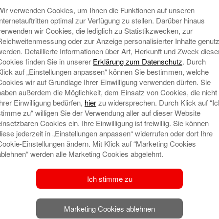
Wir verwenden Cookies, um Ihnen die Funktionen auf unseren
Internetauftritten optimal zur Verfügung zu stellen. Darüber hinaus
verwenden wir Cookies, die lediglich zu Statistikzwecken, zur
Reichweitenmessung oder zur Anzeige personalisierter Inhalte genutz
werden. Detaillierte Informationen über Art, Herkunft und Zweck diese
Cookies finden Sie in unserer
Erklärung zum Datenschutz
. Durch
Klick auf „Einstellungen anpassen“ können Sie bestimmen, welche
Cookies wir auf Grundlage Ihrer Einwilligung verwenden dürfen. Sie
haben außerdem die Möglichkeit, dem Einsatz von Cookies, die nicht
Ihrer Einwilligung bedürfen,
hier
zu widersprechen. Durch Klick auf “Ic
N
stimme zu“ willigen Sie der Verwendung aller auf dieser Website
einsetzbaren Cookies ein. Ihre Einwilligung ist freiwillig. Sie können
diese jederzeit in „Einstellungen anpassen“ widerrufen oder dort Ihre
Cookie-Einstellungen ändern. Mit Klick auf “Marketing Cookies
ablehnen“ werden alle Marketing Cookies abgelehnt.
Ich stimme zu
Marketing Cookies ablehnen