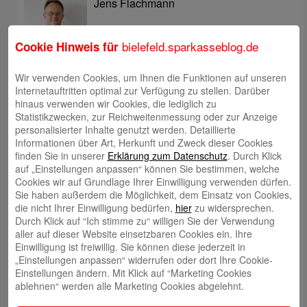
Jens Flachmann
bielefeld.sparkasseblog.de
Cookie Hinweis für
Wir verwenden Cookies, um Ihnen die Funktionen auf unseren
Internetauftritten optimal zur Verfügung zu stellen. Darüber
Christoph Kaleschke
hinaus verwenden wir Cookies, die lediglich zu
Statistikzwecken, zur Reichweitenmessung oder zur Anzeige
personalisierter Inhalte genutzt werden. Detaillierte
Informationen über Art, Herkunft und Zweck dieser Cookies
finden Sie in unserer
Erklärung zum Datenschutz
. Durch Klick
auf „Einstellungen anpassen“ können Sie bestimmen, welche
Stephan Merkel
Cookies wir auf Grundlage Ihrer Einwilligung verwenden dürfen.
Sie haben außerdem die Möglichkeit, dem Einsatz von Cookies,
die nicht Ihrer Einwilligung bedürfen,
hier
zu widersprechen.
Durch Klick auf “Ich stimme zu“ willigen Sie der Verwendung
aller auf dieser Website einsetzbaren Cookies ein. Ihre
Einwilligung ist freiwillig. Sie können diese jederzeit in
„Einstellungen anpassen“ widerrufen oder dort Ihre Cookie-
Rahel Neufeld
Einstellungen ändern. Mit Klick auf “Marketing Cookies
ablehnen“ werden alle Marketing Cookies abgelehnt.