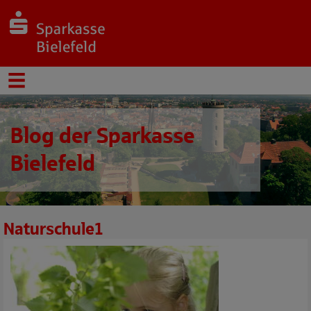
Blog der Sparkasse
Bielefeld
Naturschule1