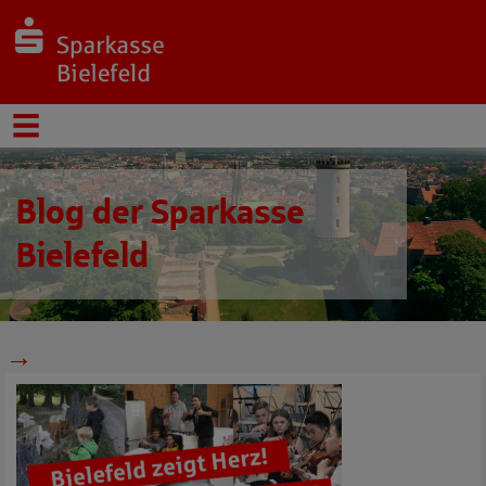
Blog der Sparkasse
Bielefeld
→