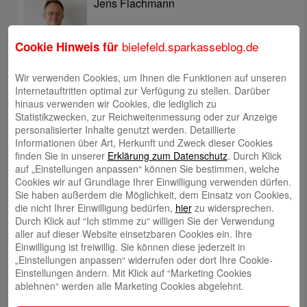
Jens Flachmann
bielefeld.sparkasseblog.de
Cookie Hinweis für
Wir verwenden Cookies, um Ihnen die Funktionen auf unseren
Internetauftritten optimal zur Verfügung zu stellen. Darüber
Christoph Kaleschke
hinaus verwenden wir Cookies, die lediglich zu
Statistikzwecken, zur Reichweitenmessung oder zur Anzeige
personalisierter Inhalte genutzt werden. Detaillierte
Informationen über Art, Herkunft und Zweck dieser Cookies
finden Sie in unserer
Erklärung zum Datenschutz
. Durch Klick
auf „Einstellungen anpassen“ können Sie bestimmen, welche
Stephan Merkel
Cookies wir auf Grundlage Ihrer Einwilligung verwenden dürfen.
Sie haben außerdem die Möglichkeit, dem Einsatz von Cookies,
die nicht Ihrer Einwilligung bedürfen,
hier
zu widersprechen.
Durch Klick auf “Ich stimme zu“ willigen Sie der Verwendung
aller auf dieser Website einsetzbaren Cookies ein. Ihre
Einwilligung ist freiwillig. Sie können diese jederzeit in
„Einstellungen anpassen“ widerrufen oder dort Ihre Cookie-
Rahel Neufeld
Einstellungen ändern. Mit Klick auf “Marketing Cookies
ablehnen“ werden alle Marketing Cookies abgelehnt.