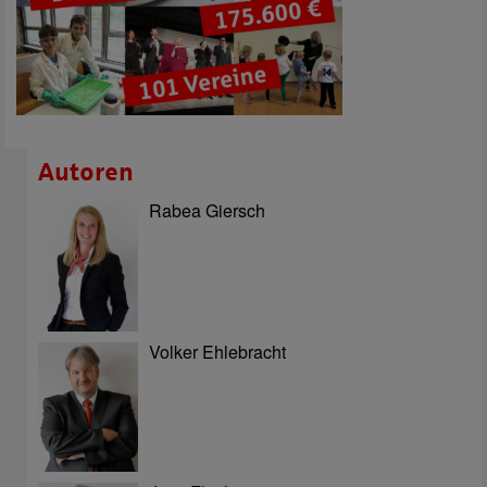
Autoren
Rabea Giersch
Volker Ehlebracht