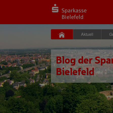
Aktuell
Gu
Blog der Spa
Bielefeld