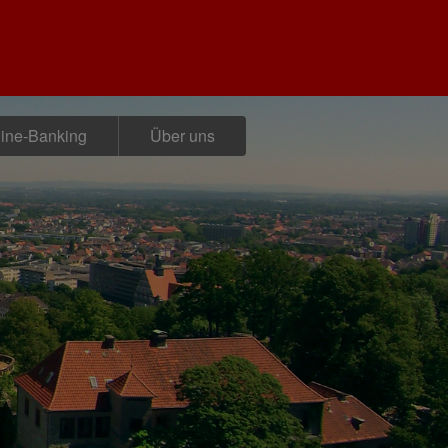
ine-Banking
Über uns