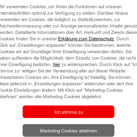
Wir verwenden Cookies, um Ihnen die Funktionen auf unseren
Internetauftritten optimal zur Verfügung zu stellen. Darüber hinaus
verwenden wir Cookies, die lediglich zu Statistikzwecken, zur
Reichweitenmessung oder zur Anzeige personalisierter Inhalte genutz
werden. Detaillierte Informationen über Art, Herkunft und Zweck diese
Cookies finden Sie in unserer
Erklärung zum Datenschutz
. Durch
Klick auf „Einstellungen anpassen“ können Sie bestimmen, welche
Cookies wir auf Grundlage Ihrer Einwilligung verwenden dürfen. Sie
haben außerdem die Möglichkeit, dem Einsatz von Cookies, die nicht
Ihrer Einwilligung bedürfen,
hier
zu widersprechen. Durch Klick auf “Ic
N
stimme zu“ willigen Sie der Verwendung aller auf dieser Website
einsetzbaren Cookies ein. Ihre Einwilligung ist freiwillig. Sie können
diese jederzeit in „Einstellungen anpassen“ widerrufen oder dort Ihre
Cookie-Einstellungen ändern. Mit Klick auf “Marketing Cookies
ablehnen“ werden alle Marketing Cookies abgelehnt.
Ich stimme zu
Marketing Cookies ablehnen