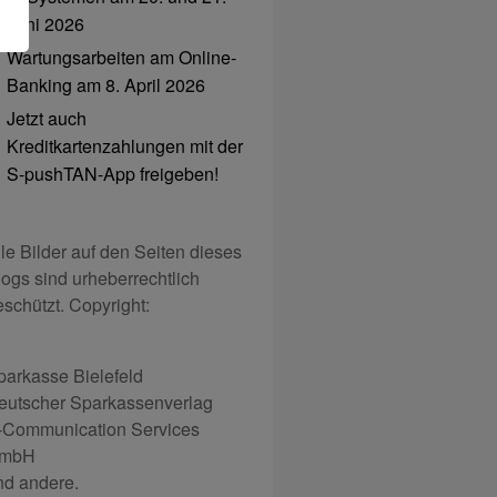
Juni 2026
Wartungsarbeiten am Online-
Banking am 8. April 2026
Jetzt auch
Kreditkartenzahlungen mit der
S-pushTAN-App freigeben!
lle Bilder auf den Seiten dieses
logs sind urheberrechtlich
eschützt. Copyright:
parkasse Bielefeld
eutscher Sparkassenverlag
-Communication Services
mbH
nd andere.