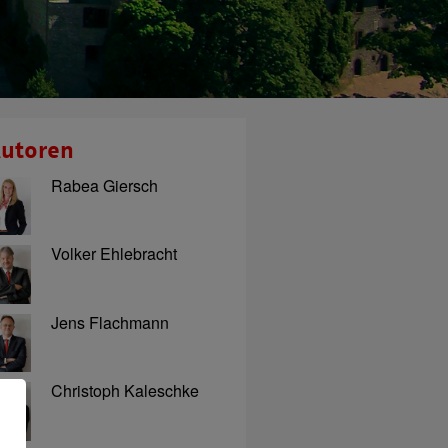
utoren
Rabea Giersch
Volker Ehlebracht
Jens Flachmann
Christoph Kaleschke