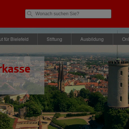
t für Bielefeld
Stiftung
Ausbildung
Onl
rkasse