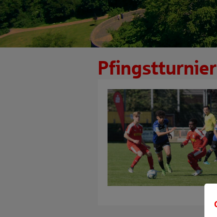
Pfingstturnie