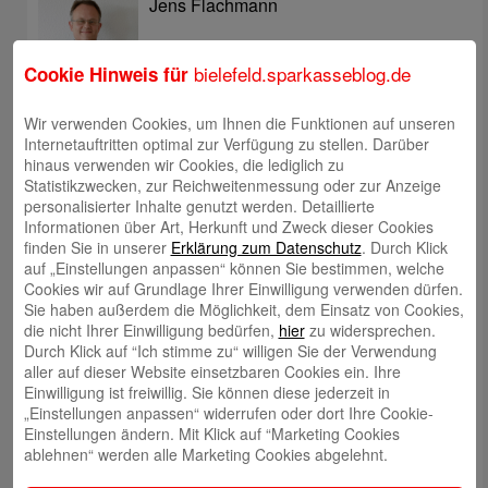
Jens Flachmann
bielefeld.sparkasseblog.de
Cookie Hinweis für
Wir verwenden Cookies, um Ihnen die Funktionen auf unseren
Internetauftritten optimal zur Verfügung zu stellen. Darüber
Christoph Kaleschke
hinaus verwenden wir Cookies, die lediglich zu
Statistikzwecken, zur Reichweitenmessung oder zur Anzeige
personalisierter Inhalte genutzt werden. Detaillierte
Informationen über Art, Herkunft und Zweck dieser Cookies
finden Sie in unserer
Erklärung zum Datenschutz
. Durch Klick
auf „Einstellungen anpassen“ können Sie bestimmen, welche
Stephan Merkel
Cookies wir auf Grundlage Ihrer Einwilligung verwenden dürfen.
Sie haben außerdem die Möglichkeit, dem Einsatz von Cookies,
die nicht Ihrer Einwilligung bedürfen,
hier
zu widersprechen.
Durch Klick auf “Ich stimme zu“ willigen Sie der Verwendung
aller auf dieser Website einsetzbaren Cookies ein. Ihre
Einwilligung ist freiwillig. Sie können diese jederzeit in
„Einstellungen anpassen“ widerrufen oder dort Ihre Cookie-
Rahel Neufeld
Einstellungen ändern. Mit Klick auf “Marketing Cookies
ablehnen“ werden alle Marketing Cookies abgelehnt.