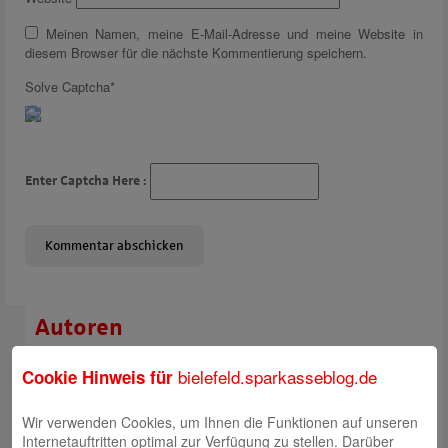
Meinen Namen, meine E-Mail-Adresse und meine Website in
diesem Browser für die nächste Kommentierung speichern.
Solve Captcha*
Enter Captcha Here :
Autoren
Rabea Giersch
bielefeld.sparkasseblog.de
Cookie Hinweis für
Wir verwenden Cookies, um Ihnen die Funktionen auf unseren
Internetauftritten optimal zur Verfügung zu stellen. Darüber