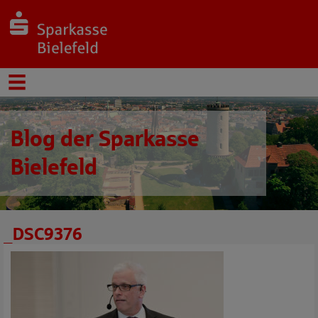
Blog der Sparkasse
Bielefeld
_DSC9376