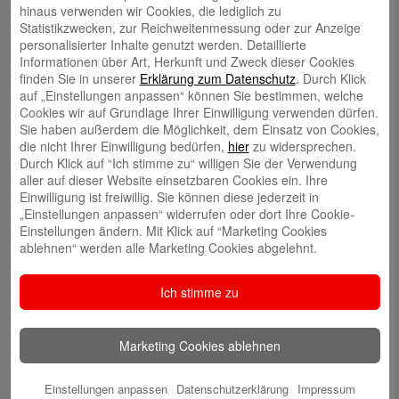
hinaus verwenden wir Cookies, die lediglich zu
Statistikzwecken, zur Reichweitenmessung oder zur Anzeige
Volker Ehlebracht
personalisierter Inhalte genutzt werden. Detaillierte
Informationen über Art, Herkunft und Zweck dieser Cookies
finden Sie in unserer
Erklärung zum Datenschutz
. Durch Klick
auf „Einstellungen anpassen“ können Sie bestimmen, welche
Cookies wir auf Grundlage Ihrer Einwilligung verwenden dürfen.
Sie haben außerdem die Möglichkeit, dem Einsatz von Cookies,
die nicht Ihrer Einwilligung bedürfen,
hier
zu widersprechen.
Jens Flachmann
Durch Klick auf “Ich stimme zu“ willigen Sie der Verwendung
aller auf dieser Website einsetzbaren Cookies ein. Ihre
Einwilligung ist freiwillig. Sie können diese jederzeit in
„Einstellungen anpassen“ widerrufen oder dort Ihre Cookie-
Einstellungen ändern. Mit Klick auf “Marketing Cookies
ablehnen“ werden alle Marketing Cookies abgelehnt.
Christoph Kaleschke
Ich stimme zu
Marketing Cookies ablehnen
Stephan Merkel
Einstellungen anpassen
Datenschutzerklärung
Impressum