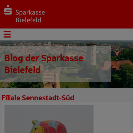
Blog der Sparkasse
Bielefeld
Filiale Sennestadt-Süd