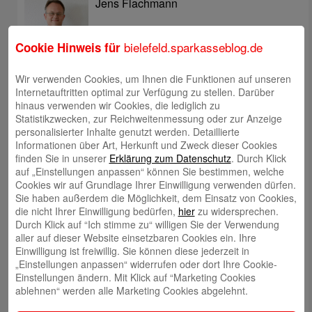
Jens Flachmann
bielefeld.sparkasseblog.de
Cookie Hinweis für
Wir verwenden Cookies, um Ihnen die Funktionen auf unseren
Internetauftritten optimal zur Verfügung zu stellen. Darüber
Christoph Kaleschke
hinaus verwenden wir Cookies, die lediglich zu
Statistikzwecken, zur Reichweitenmessung oder zur Anzeige
personalisierter Inhalte genutzt werden. Detaillierte
Informationen über Art, Herkunft und Zweck dieser Cookies
finden Sie in unserer
Erklärung zum Datenschutz
. Durch Klick
auf „Einstellungen anpassen“ können Sie bestimmen, welche
Stephan Merkel
Cookies wir auf Grundlage Ihrer Einwilligung verwenden dürfen.
Sie haben außerdem die Möglichkeit, dem Einsatz von Cookies,
die nicht Ihrer Einwilligung bedürfen,
hier
zu widersprechen.
Durch Klick auf “Ich stimme zu“ willigen Sie der Verwendung
aller auf dieser Website einsetzbaren Cookies ein. Ihre
Einwilligung ist freiwillig. Sie können diese jederzeit in
„Einstellungen anpassen“ widerrufen oder dort Ihre Cookie-
Rahel Neufeld
Einstellungen ändern. Mit Klick auf “Marketing Cookies
ablehnen“ werden alle Marketing Cookies abgelehnt.