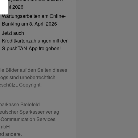
Juni 2026
Wartungsarbeiten am Online-
Banking am 8. April 2026
Jetzt auch
Kreditkartenzahlungen mit der
S-pushTAN-App freigeben!
lle Bilder auf den Seiten dieses
logs sind urheberrechtlich
eschützt. Copyright:
parkasse Bielefeld
eutscher Sparkassenverlag
-Communication Services
mbH
nd andere.