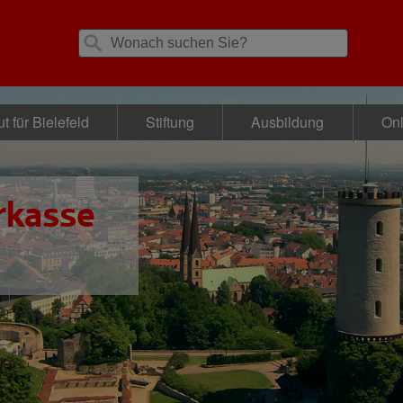
t für Bielefeld
Stiftung
Ausbildung
Onl
rkasse