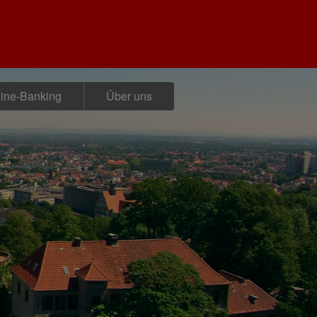
ine-Banking
Über uns