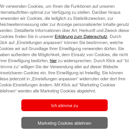
Wir verwenden Cookies, um Ihnen die Funktionen auf unseren
Internetauftritten optimal zur Verfügung zu stellen. Darüber hinaus
verwenden wir Cookies, die lediglich zu Statistikzwecken, zur
Reichweitenmessung oder zur Anzeige personalisierter Inhalte genutz
werden. Detaillierte Informationen über Art, Herkunft und Zweck diese
t veröffentlicht.
Erforderliche Felder sind mit
*
Cookies finden Sie in unserer
Erklärung zum Datenschutz
. Durch
Klick auf „Einstellungen anpassen“ können Sie bestimmen, welche
Cookies wir auf Grundlage Ihrer Einwilligung verwenden dürfen. Sie
haben außerdem die Möglichkeit, dem Einsatz von Cookies, die nicht
Ihrer Einwilligung bedürfen,
hier
zu widersprechen. Durch Klick auf “Ic
N
stimme zu“ willigen Sie der Verwendung aller auf dieser Website
einsetzbaren Cookies ein. Ihre Einwilligung ist freiwillig. Sie können
diese jederzeit in „Einstellungen anpassen“ widerrufen oder dort Ihre
Cookie-Einstellungen ändern. Mit Klick auf “Marketing Cookies
ablehnen“ werden alle Marketing Cookies abgelehnt.
Ich stimme zu
Marketing Cookies ablehnen