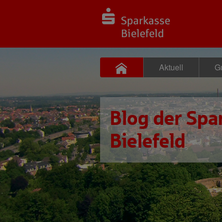
Aktuell
Gu
Blog der Spa
Bielefeld