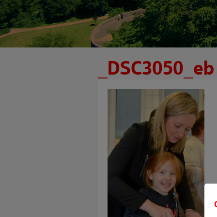
_DSC3050_eb