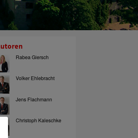
utoren
Rabea Giersch
Volker Ehlebracht
Jens Flachmann
Christoph Kaleschke