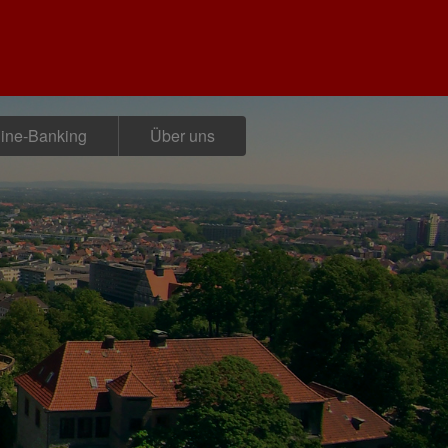
ine-Banking
Über uns