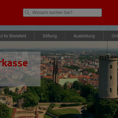
t für Bielefeld
Stiftung
Ausbildung
Onl
rkasse