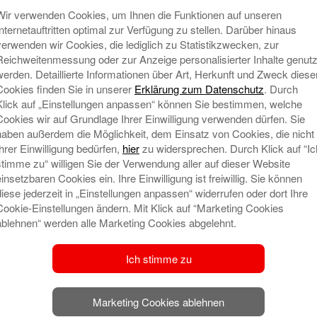
Wir verwenden Cookies, um Ihnen die Funktionen auf unseren
Internetauftritten optimal zur Verfügung zu stellen. Darüber hinaus
verwenden wir Cookies, die lediglich zu Statistikzwecken, zur
Reichweitenmessung oder zur Anzeige personalisierter Inhalte genutz
werden. Detaillierte Informationen über Art, Herkunft und Zweck diese
t veröffentlicht.
Erforderliche Felder sind mit
*
Cookies finden Sie in unserer
Erklärung zum Datenschutz
. Durch
Klick auf „Einstellungen anpassen“ können Sie bestimmen, welche
Cookies wir auf Grundlage Ihrer Einwilligung verwenden dürfen. Sie
haben außerdem die Möglichkeit, dem Einsatz von Cookies, die nicht
Ihrer Einwilligung bedürfen,
hier
zu widersprechen. Durch Klick auf “Ic
N
stimme zu“ willigen Sie der Verwendung aller auf dieser Website
einsetzbaren Cookies ein. Ihre Einwilligung ist freiwillig. Sie können
diese jederzeit in „Einstellungen anpassen“ widerrufen oder dort Ihre
Cookie-Einstellungen ändern. Mit Klick auf “Marketing Cookies
ablehnen“ werden alle Marketing Cookies abgelehnt.
Ich stimme zu
Marketing Cookies ablehnen