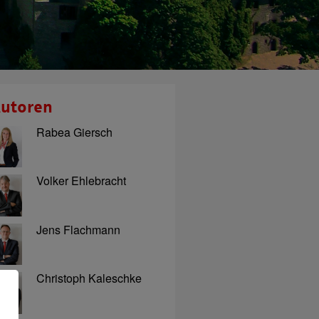
utoren
Rabea Giersch
Volker Ehlebracht
Jens Flachmann
Christoph Kaleschke