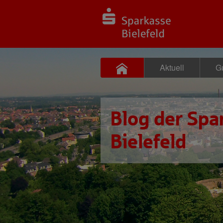
Aktuell
Gu
Blog der Spa
Bielefeld