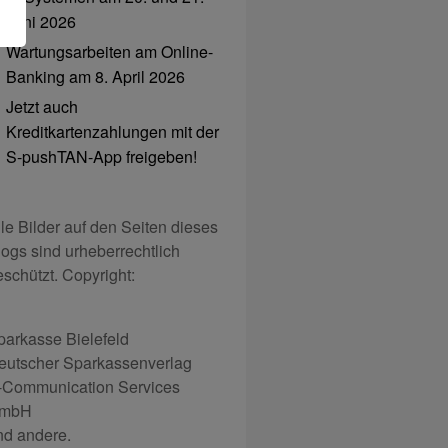
Juni 2026
Wartungsarbeiten am Online-
Banking am 8. April 2026
Jetzt auch
Kreditkartenzahlungen mit der
S-pushTAN-App freigeben!
lle Bilder auf den Seiten dieses
logs sind urheberrechtlich
eschützt. Copyright:
parkasse Bielefeld
eutscher Sparkassenverlag
-Communication Services
mbH
nd andere.