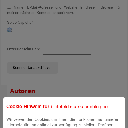
Name, E-Mail-Adresse und Website in diesem Browser für
meinen nächsten Kommentar speichern.
Solve Captcha*
Enter Captcha Here :
Autoren
Rabea Giersch
bielefeld.sparkasseblog.de
Cookie Hinweis für
Wir verwenden Cookies, um Ihnen die Funktionen auf unseren
Internetauftritten optimal zur Verfügung zu stellen. Darüber