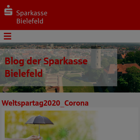
Blog der Sparkasse
Bielefeld
Weltspartag2020_Corona