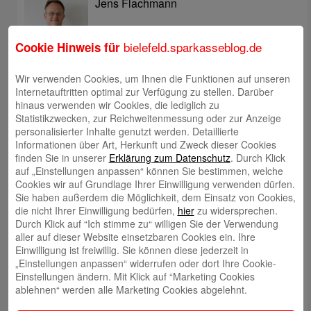
Jens Flachmann
bielefeld.sparkasseblog.de
Cookie Hinweis für
Wir verwenden Cookies, um Ihnen die Funktionen auf unseren
Internetauftritten optimal zur Verfügung zu stellen. Darüber
Christoph Kaleschke
hinaus verwenden wir Cookies, die lediglich zu
Statistikzwecken, zur Reichweitenmessung oder zur Anzeige
personalisierter Inhalte genutzt werden. Detaillierte
Informationen über Art, Herkunft und Zweck dieser Cookies
finden Sie in unserer
Erklärung zum Datenschutz
. Durch Klick
auf „Einstellungen anpassen“ können Sie bestimmen, welche
Stephan Merkel
Cookies wir auf Grundlage Ihrer Einwilligung verwenden dürfen.
Sie haben außerdem die Möglichkeit, dem Einsatz von Cookies,
die nicht Ihrer Einwilligung bedürfen,
hier
zu widersprechen.
Durch Klick auf “Ich stimme zu“ willigen Sie der Verwendung
aller auf dieser Website einsetzbaren Cookies ein. Ihre
Einwilligung ist freiwillig. Sie können diese jederzeit in
„Einstellungen anpassen“ widerrufen oder dort Ihre Cookie-
Rahel Neufeld
Einstellungen ändern. Mit Klick auf “Marketing Cookies
ablehnen“ werden alle Marketing Cookies abgelehnt.